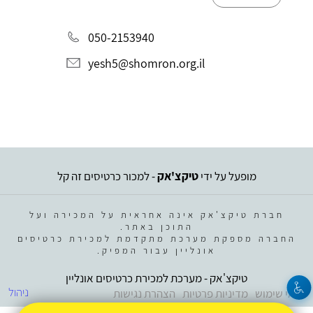
050-2153940
yesh5@shomron.org.il
מופעל על ידי
טיקצ'אק
- למכור כרטיסים זה קל
חברת טיקצ'אק אינה אחראית על המכירה ועל
התוכן באתר.
החברה מספקת מערכת מתקדמת למכירת כרטיסים
אונליין עבור המפיק.
טיקצ'אק - מערכת למכירת כרטיסים אונליין
ניהול
תנאי שימוש
מדיניות פרטיות
הצהרת נגישות