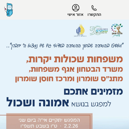
נגישות
התקשרו
אזור אישי
הפרופיל שלי
התנתק