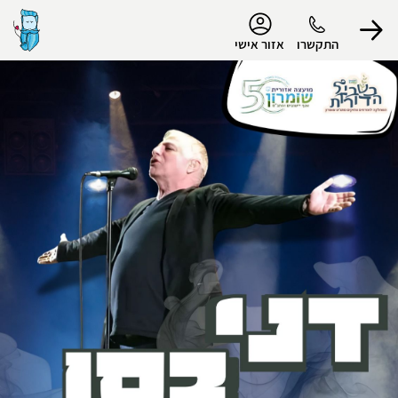
נגישות
התקשרו
אזור אישי
הפרופיל שלי
התנתק