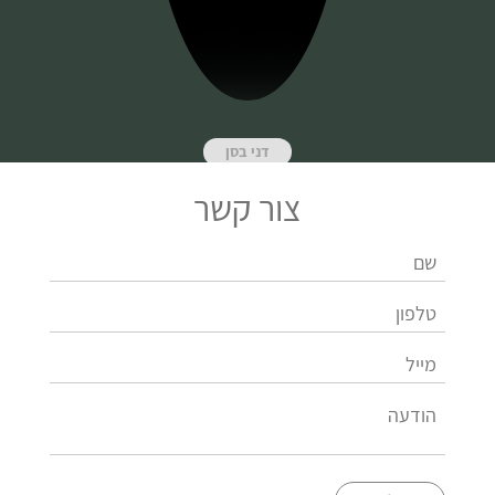
דני בסן
צור קשר